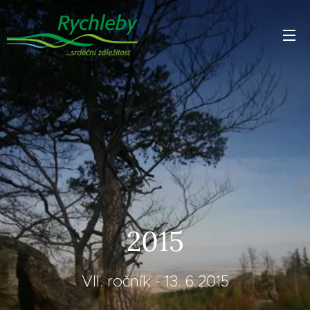
2015
VII. ročník - 13. 6 2015