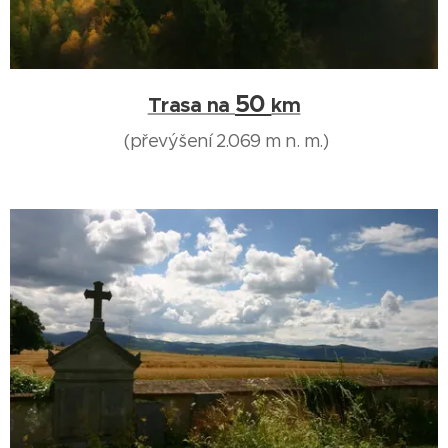
50
Trasa na
km
(převýšení 2.069 m n. m.)