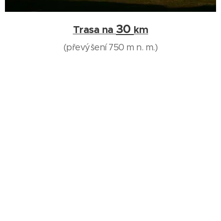
30
Trasa na
km
(převýšení 750 m n. m.)