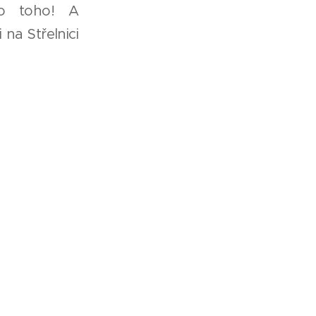
o toho! A
na Střelnici