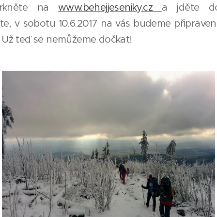
Mrkněte na
www.behejjeseniky.cz
a jděte d
, v sobotu 10.6.2017 na vás budeme připraveni 
. Už teď se nemůžeme dočkat!