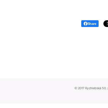
Share
© 2017 Rychlebská 50, z.