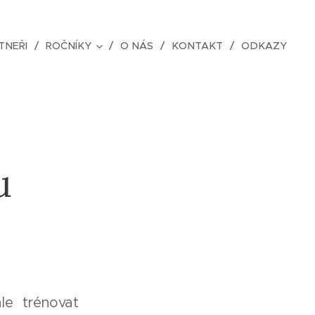
TNEŘI
ROČNÍKY
O NÁS
KONTAKT
ODKAZY
u
le trénovat