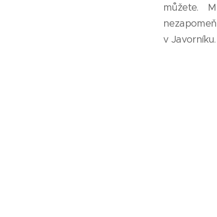
můžete. 
nezapomeňte
v Javorníku