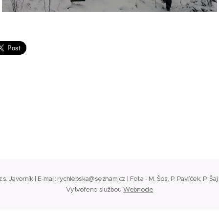
s. Javorník | E-mail: rychlebska@seznam.cz | Fota - M. Šos, P. Pavlíček, P. Š
Vytvořeno službou
Webnode